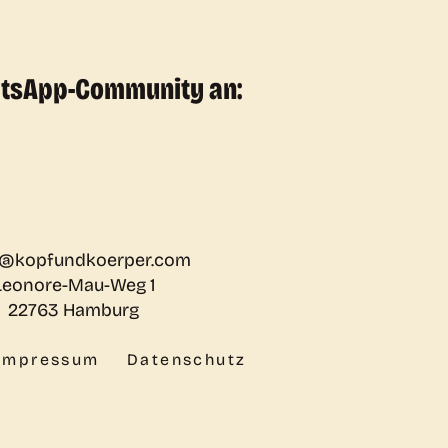
atsApp-Community an:
@kopfundkoerper.com
Leonore-Mau-Weg 1
22763 Hamburg
Impressum
Datenschutz