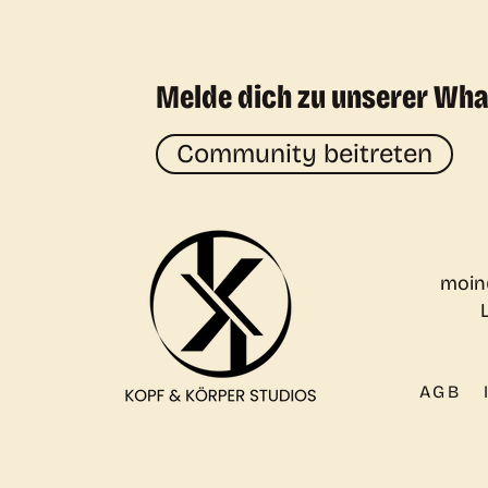
Melde dich zu unserer Wh
Community beitreten
moin
AGB