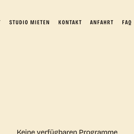
T
STUDIO MIETEN
KONTAKT
ANFAHRT
FAQ
Keine verfügbaren Programme