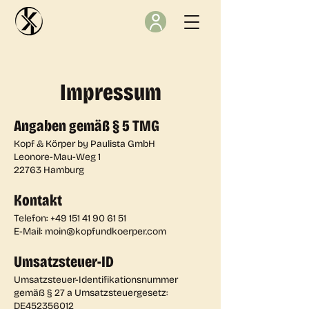
Impressum
Angaben gemäß § 5 TMG
Kopf & Körper by Paulista GmbH
Leonore-Mau-Weg 1
22763 Hamburg
Kontakt
Telefon:
+49 151 41 90 61 51
E-Mail: moin@kopfundkoerper.com
Umsatzsteuer-ID
Umsatzsteuer-Identifikationsnummer
gemäß § 27 a Umsatzsteuergesetz:
DE452356012