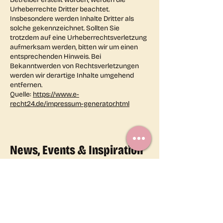
Urheberrechte Dritter beachtet.
Insbesondere werden Inhalte Dritter als
solche gekennzeichnet. Sollten Sie
trotzdem auf eine Urheberrechtsverletzung
aufmerksam werden, bitten wir um einen
entsprechenden Hinweis. Bei
Bekanntwerden von Rechtsverletzungen
werden wir derartige Inhalte umgehend
entfernen.
Quelle:
https://www.e-
recht24.de/impressum-generator.html
News, Events & Inspiration
direkt von uns zu dir. Kein
Spam. Versprochen.
Jetzt anmelden