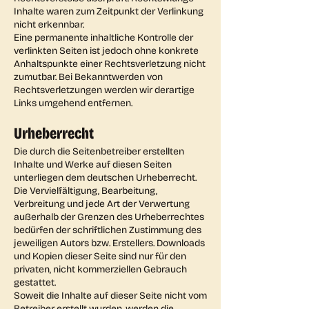
Inhalte waren zum Zeitpunkt der Verlinkung
nicht erkennbar.
Eine permanente inhaltliche Kontrolle der
verlinkten Seiten ist jedoch ohne konkrete
Anhaltspunkte einer Rechtsverletzung nicht
zumutbar. Bei Bekanntwerden von
Rechtsverletzungen werden wir derartige
Links umgehend entfernen.
Urheberrecht
Die durch die Seitenbetreiber erstellten
Inhalte und Werke auf diesen Seiten
unterliegen dem deutschen Urheberrecht.
Die Vervielfältigung, Bearbeitung,
Verbreitung und jede Art der Verwertung
außerhalb der Grenzen des Urheberrechtes
bedürfen der schriftlichen Zustimmung des
jeweiligen Autors bzw. Erstellers. Downloads
und Kopien dieser Seite sind nur für den
privaten, nicht kommerziellen Gebrauch
gestattet.
Soweit die Inhalte auf dieser Seite nicht vom
Betreiber erstellt wurden, werden die