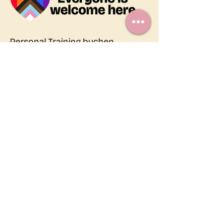
Personal Training buchen
Workshops buchen
Kurse buchen
Unser Angebot
Über uns
Kontakt